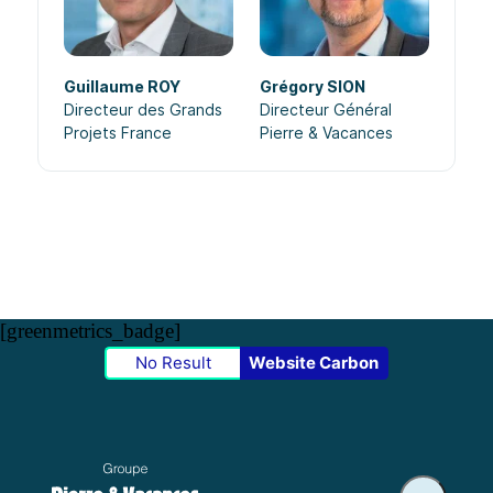
Guillaume ROY
Grégory SION
Directeur des Grands
Directeur Général
Projets France
Pierre & Vacances
[greenmetrics_badge]
No Result
Website Carbon