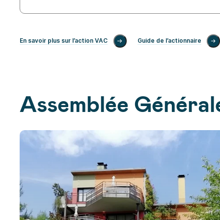
En savoir plus sur l’action VAC
Guide de l’actionnaire
Assemblée Général