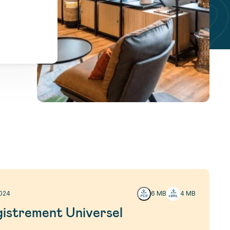
024
6 MB
4 MB
istrement Universel