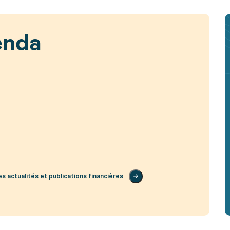
enda
les actualités et publications financières