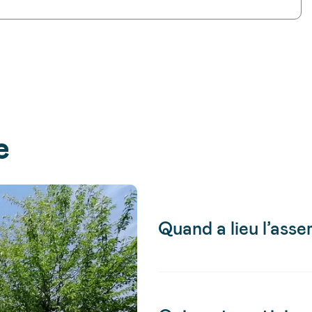
e
Quand a lieu l’ass