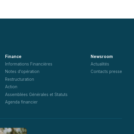
Finance
Newsroom
Informations Financières
Actualités
Notes d’opération
Contacts presse
Restructuration
Action
Assemblées Générales et Statuts
Agenda financier