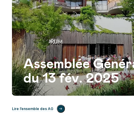
Assemblée Génér
du 13 fév. 2025
Lire l’ensemble des AG