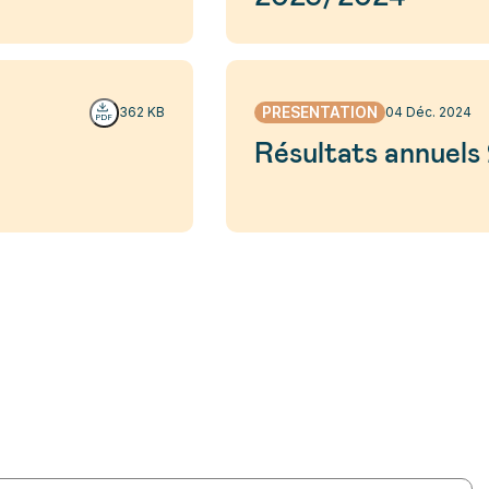
PRESENTATION
362 KB
04 Déc. 2024
Résultats annuel