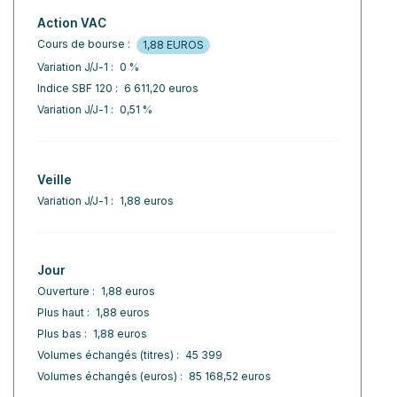
Action VAC
Cours de bourse :
1,88 EUROS
Variation J/J-1 :
0 %
Indice SBF 120 :
6 611,20 euros
Variation J/J-1 :
0,51 %
Veille
Variation J/J-1 :
1,88 euros
Jour
Ouverture :
1,88 euros
Plus haut :
1,88 euros
Plus bas :
1,88 euros
Volumes échangés (titres) :
45 399
Volumes échangés (euros) :
85 168,52 euros