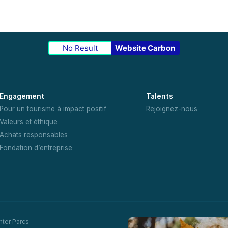
No Result
Website Carbon
Engagement
Talents
Pour un tourisme à impact positif
Rejoignez-nous
Valeurs et éthique
Achats responsables
Fondation d’entreprise
nter Parcs