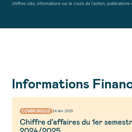
chiffres clés, informations sur le cours de l’action, publications 
Informations Financ
COMMUNIQUÉ
24 Avr. 2025
Chiffre d’affaires du 1er semest
2024/2025