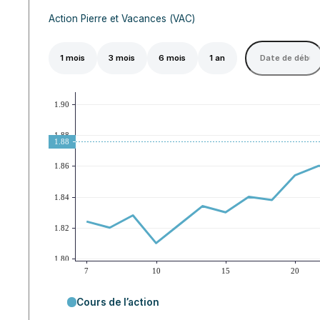
Action Pierre et Vacances (VAC)
1 mois
3 mois
6 mois
1 an
Cours de l’action